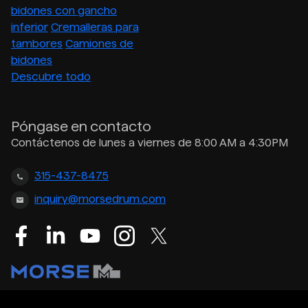
bidones con gancho
inferior
Cremalleras para
tambores
Camiones de
bidones
Descubre todo
Póngase en contacto
Contáctenos de lunes a viernes de 8:00 AM a 4:30PM
315-437-8475
inquiry@morsedrum.com