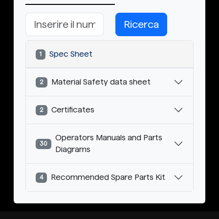
Ricerca
Spec Sheet
1
Material Safety data sheet
2
Certificates
2
Operators Manuals and Parts
30
Diagrams
Recommended Spare Parts Kit
4