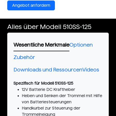
Angebot anfordern
Alles über Modell 510SS-125
Wesentliche Merkmale
Optionen
Zubehör
Downloads und Ressourcen
Videos
Spezifisch für Modell 510SS-125
12V Batterie DC Kraftheber
Heben und Senken der Trommel mit Hilfe
von Batteriesteuerungen
Handkurbel zur Steuerung der
Trommelneigung