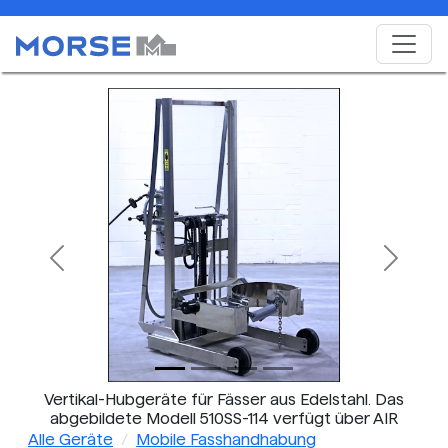
Previous
Next
Vertikal-Hubgeräte für Fässer aus Edelstahl. Das
abgebildete Modell 510SS-114 verfügt über AIR
Power Lift und Neigungssteuerung.
Alle Geräte
Mobile Fasshandhabung