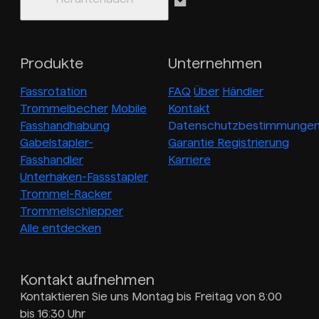
Produkte
Unternehmen
Fassrotation
FAQ
Über
Händler
Trommelbecher
Mobile
Kontakt
Fasshandhabung
Datenschutzbestimmunge
Gabelstapler-
Garantie Registrierung
Fasshandler
Karriere
Unterhaken-Fassstapler
Trommel-Racker
Trommelschlepper
Alle entdecken
Kontakt aufnehmen
Kontaktieren Sie uns Montag bis Freitag von 8:00
bis 16:30 Uhr