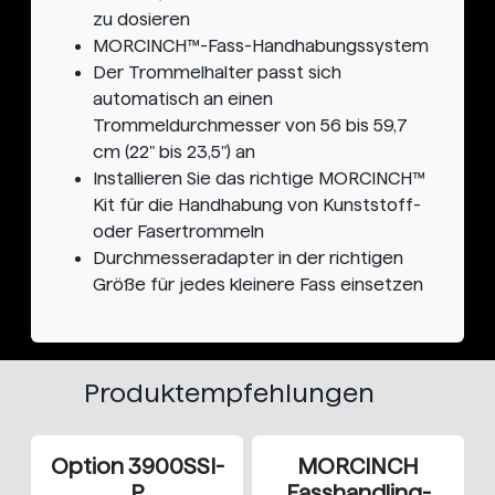
zu dosieren
MORCINCH™-Fass-Handhabungssystem
Der Trommelhalter passt sich
automatisch an einen
Trommeldurchmesser von 56 bis 59,7
cm (22" bis 23,5") an
Installieren Sie das richtige MORCINCH™
Kit für die Handhabung von Kunststoff-
oder Fasertrommeln
Durchmesseradapter in der richtigen
Größe für jedes kleinere Fass einsetzen
Produktempfehlungen
Option 3900SSI-
MORCINCH
P
Fasshandling-