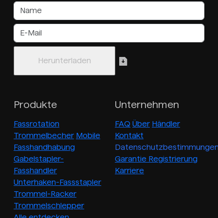
Produkte
Unternehmen
Fassrotation
FAQ
Über
Händler
Trommelbecher
Mobile
Kontakt
Fasshandhabung
Datenschutzbestimmunge
Gabelstapler-
Garantie Registrierung
Fasshandler
Karriere
Unterhaken-Fassstapler
Trommel-Racker
Trommelschlepper
Alle entdecken