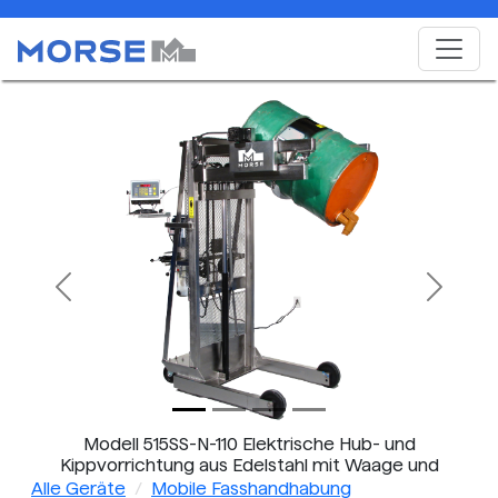
Previous
Next
Modell 515SS-N-110 Elektrische Hub- und
Kippvorrichtung aus Edelstahl mit Waage und
Vertikal-Hubgeräten für Fässer
Alle Geräte
Mobile Fasshandhabung