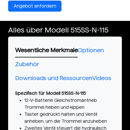
Angebot anfordern
Alles über Modell 515SS-N-115
Wesentliche Merkmale
Optionen
Zubehör
Downloads und Ressourcen
Videos
Spezifisch für Modell 515SS-N-115
12-V-Batterie Gleichstromantrieb
Trommel heben und kippen
Taster gedrückt halten und Ventil
anheben, um die Trommel anzuheben
Zweites Ventil steuert die hydraulisch