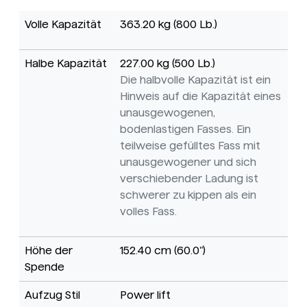
Volle Kapazität
363.20 kg (800 Lb.)
Halbe Kapazität
227.00 kg (500 Lb.)
Die halbvolle Kapazität ist ein
Hinweis auf die Kapazität eines
unausgewogenen,
bodenlastigen Fasses. Ein
teilweise gefülltes Fass mit
unausgewogener und sich
verschiebender Ladung ist
schwerer zu kippen als ein
volles Fass.
Höhe der
152.40 cm (60.0")
Spende
Aufzug Stil
Power lift