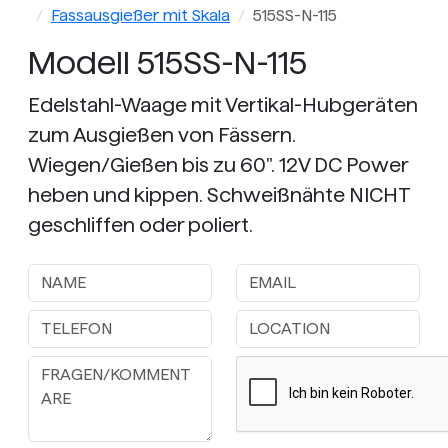
Fassausgießer mit Skala
515SS-N-115
Modell 515SS-N-115
Edelstahl-Waage mit Vertikal-Hubgeräten
zum Ausgießen von Fässern.
Wiegen/Gießen bis zu 60". 12V DC Power
heben und kippen. Schweißnähte NICHT
geschliffen oder poliert.