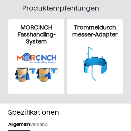
Produktempfehlungen
MORCINCH
Trommeldurch
Fasshandling-
messer-Adapter
System
Spezifikationen
Allgemein
Versand