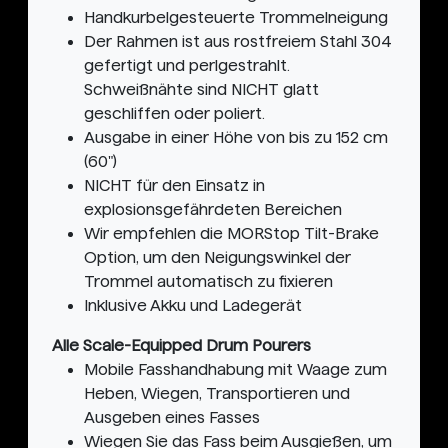
Handkurbelgesteuerte Trommelneigung
Der Rahmen ist aus rostfreiem Stahl 304
gefertigt und perlgestrahlt.
Schweißnähte sind NICHT glatt
geschliffen oder poliert.
Ausgabe in einer Höhe von bis zu 152 cm
(60")
NICHT für den Einsatz in
explosionsgefährdeten Bereichen
Wir empfehlen die MORStop Tilt-Brake
Option, um den Neigungswinkel der
Trommel automatisch zu fixieren
Inklusive Akku und Ladegerät
Alle Scale-Equipped Drum Pourers
Mobile Fasshandhabung mit Waage zum
Heben, Wiegen, Transportieren und
Ausgeben eines Fasses
Wiegen Sie das Fass beim Ausgießen, um