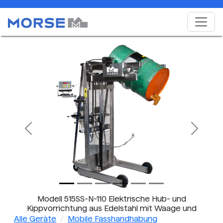
Previous
Next
Modell 515SS-N-110 Elektrische Hub- und
Kippvorrichtung aus Edelstahl mit Waage und
Vertikal-Hubgeräten für Fässer
Alle Geräte
Mobile Fasshandhabung