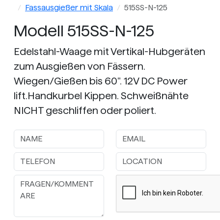
Fassausgießer mit Skala
515SS-N-125
Modell 515SS-N-125
Edelstahl-Waage mit Vertikal-Hubgeräten
zum Ausgießen von Fässern.
Wiegen/Gießen bis 60". 12V DC Power
lift.Handkurbel Kippen. Schweißnähte
NICHT geschliffen oder poliert.