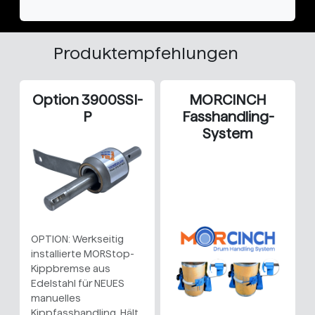
Produktempfehlungen
Option 3900SSI-
MORCINCH
P
Fasshandling-
System
OPTION: Werkseitig
installierte MORStop-
Kippbremse aus
Edelstahl für NEUES
manuelles
Kippfasshandling. Hält