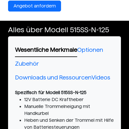
Angebot anfordern
Alles über Modell 515SS-N-125
Wesentliche Merkmale
Optionen
Zubehör
Downloads und Ressourcen
Videos
Spezifisch für Modell 515SS-N-125
12V Batterie DC Kraftheber
Manuelle Trommelneigung mit
Handkurbel
Heben und Senken der Trommel mit Hilfe
von Batteriesteuerungen