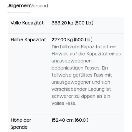
Allgemein
Versand
Volle Kapazität
363.20 kg (800 Lb.)
Halbe Kapazität
227.00 kg (500 Lb.)
Die halbvolle Kapazität ist ein
Hinweis auf die Kapazität eines
unausgewogenen,
bodenlastigen Fasses. Ein
teilweise gefülltes Fass mit
unausgewogener und sich
verschiebender Ladung ist
schwerer zu kippen als ein
volles Fass.
Höhe der
152.40 cm (60.0")
Spende