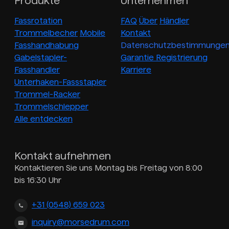
Produkte
Unternehmen
Fassrotation
FAQ
Über
Händler
Trommelbecher
Mobile
Kontakt
Fasshandhabung
Datenschutzbestimmunge
Gabelstapler-
Garantie Registrierung
Fasshandler
Karriere
Unterhaken-Fassstapler
Trommel-Racker
Trommelschlepper
Alle entdecken
Kontakt aufnehmen
Kontaktieren Sie uns Montag bis Freitag von 8:00
bis 16:30 Uhr
+31 (0548) 659 023
inquiry@morsedrum.com