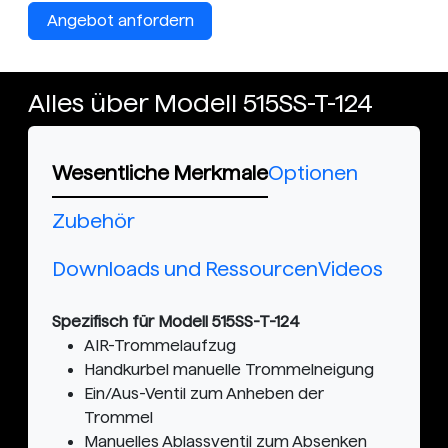
Angebot anfordern
Alles über Modell 515SS-T-124
Wesentliche Merkmale
Optionen
Zubehör
Downloads und Ressourcen
Videos
Spezifisch für Modell 515SS-T-124
AIR-Trommelaufzug
Handkurbel manuelle Trommelneigung
Ein/Aus-Ventil zum Anheben der
Trommel
Manuelles Ablassventil zum Absenken