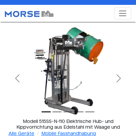
Previous
Next
Modell 515SS-N-110 Elektrische Hub- und
Kippvorrichtung aus Edelstahl mit Waage und
Vertikal-Hubgeräten für Fässer
Alle Geräte
Mobile Fasshandhabung