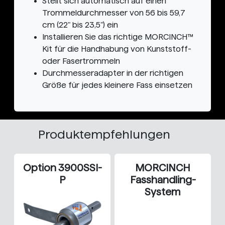
Stellt sich automatisch auf einen
Trommeldurchmesser von 56 bis 59,7
cm (22" bis 23,5") ein
Installieren Sie das richtige MORCINCH™
Kit für die Handhabung von Kunststoff-
oder Fasertrommeln
Durchmesseradapter in der richtigen
Größe für jedes kleinere Fass einsetzen
Produktempfehlungen
Option 3900SSI-
MORCINCH
P
Fasshandling-
System