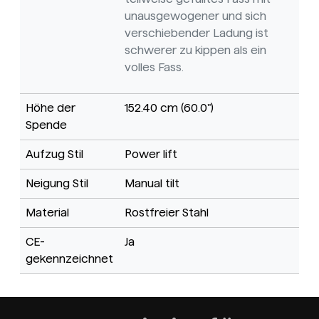
unausgewogener und sich
verschiebender Ladung ist
schwerer zu kippen als ein
volles Fass.
Höhe der
152.40 cm (60.0")
Spende
Aufzug Stil
Power lift
Neigung Stil
Manual tilt
Material
Rostfreier Stahl
CE-
Ja
gekennzeichnet