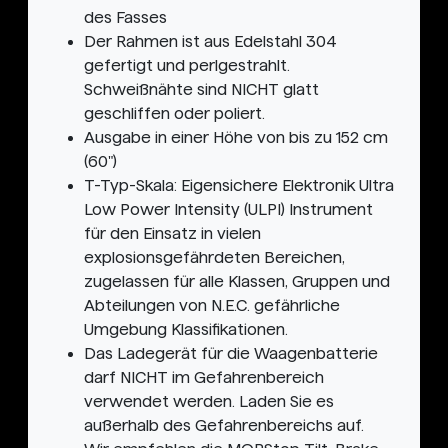
des Fasses
Der Rahmen ist aus Edelstahl 304
gefertigt und perlgestrahlt.
Schweißnähte sind NICHT glatt
geschliffen oder poliert.
Ausgabe in einer Höhe von bis zu 152 cm
(60")
T-Typ-Skala: Eigensichere Elektronik Ultra
Low Power Intensity (ULPI) Instrument
für den Einsatz in vielen
explosionsgefährdeten Bereichen,
zugelassen für alle Klassen, Gruppen und
Abteilungen von N.E.C. gefährliche
Umgebung Klassifikationen.
Das Ladegerät für die Waagenbatterie
darf NICHT im Gefahrenbereich
verwendet werden. Laden Sie es
außerhalb des Gefahrenbereichs auf.