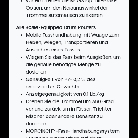
Wir empfehlen die MORStop Tilt-Brake
Option, um den Neigungswinkel der
Trommel automatisch zu fixieren
Alle Scale-Equipped Drum Pourers
Mobile Fasshandhabung mit Waage zum
Heben, Wiegen, Transportieren und
Ausgeben eines Fasses
Wiegen Sie das Fass beim Ausgießen, um
die genaue benötigte Menge zu
dosieren
Genauigkeit von +/- 0,2 % des
angezeigten Gewichts
Anzeigegenauigkeit von 0,1 Lb./kg
Drehen Sie die Trommel um 360 Grad
vor und zurück, um in Fässer, Trichter,
Mischer oder andere Behälter zu
dosieren
MORCINCH™-Fass-Handhabungssystem