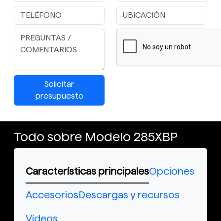
Solicitar
presupuesto
Todo sobre Modelo 285XBP
Características principales
Opciones
Accesorios
Descargas y recursos
Vídeos