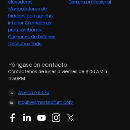
elevadoras
Carrera profesional
Manipuladores de
bidones con gancho
inferior
Cremalleras
para tambores
Camiones de bidones
Descubre todo
Póngase en contacto
Contáctenos de lunes a viernes de 8:00 AM a
4:30PM
315-437-8475
inquiry@morsedrum.com