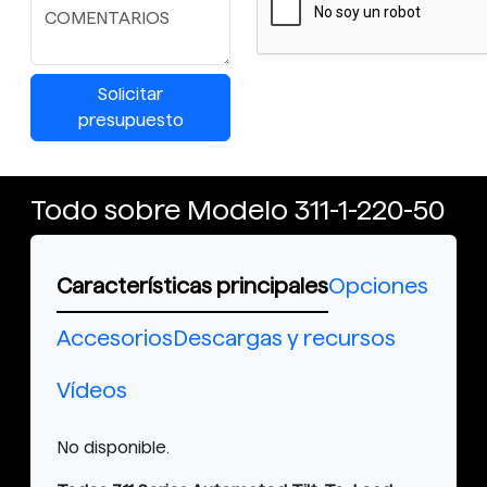
Solicitar
presupuesto
Todo sobre Modelo 311-1-220-50
Características principales
Opciones
Accesorios
Descargas y recursos
Vídeos
No disponible.