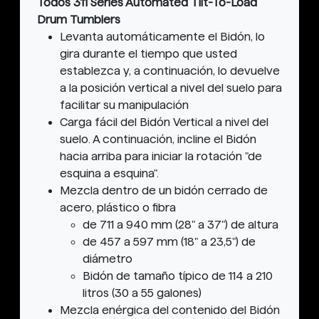
Todos 311 Series Automated Tilt-To-Load
Drum Tumblers
Levanta automáticamente el Bidón, lo
gira durante el tiempo que usted
establezca y, a continuación, lo devuelve
a la posición vertical a nivel del suelo para
facilitar su manipulación
Carga fácil del Bidón Vertical a nivel del
suelo. A continuación, incline el Bidón
hacia arriba para iniciar la rotación "de
esquina a esquina".
Mezcla dentro de un bidón cerrado de
acero, plástico o fibra
de 711 a 940 mm (28" a 37") de altura
de 457 a 597 mm (18" a 23,5") de
diámetro
Bidón de tamaño típico de 114 a 210
litros (30 a 55 galones)
Mezcla enérgica del contenido del Bidón