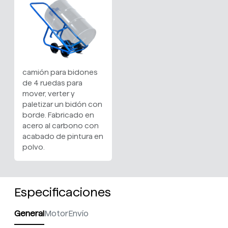
camión para bidones
de 4 ruedas para
mover, verter y
paletizar un bidón con
borde. Fabricado en
acero al carbono con
acabado de pintura en
polvo.
Especificaciones
General
Motor
Envío