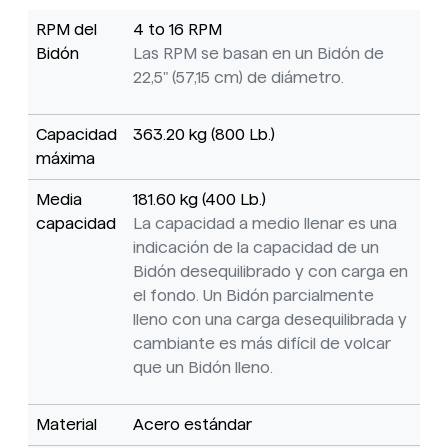
RPM del
4 to 16 RPM
Bidón
Las RPM se basan en un Bidón de
22,5" (57,15 cm) de diámetro.
Capacidad
363.20 kg (800 Lb.)
máxima
Media
181.60 kg (400 Lb.)
capacidad
La capacidad a medio llenar es una
indicación de la capacidad de un
Bidón desequilibrado y con carga en
el fondo. Un Bidón parcialmente
lleno con una carga desequilibrada y
cambiante es más difícil de volcar
que un Bidón lleno.
Material
Acero estándar