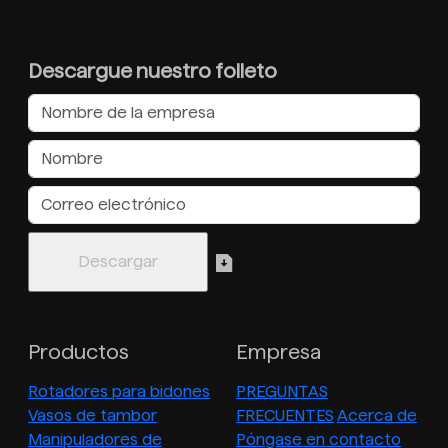
Descargue nuestro folleto
Productos
Empresa
Rotadores para bidones
PREGUNTAS
Vasos de tambor
FRECUENTES
Acerca de
Manipuladores de
Póngase en contacto