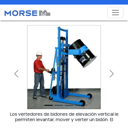
Previous
Next
Los vertedores de bidones de elevación vertical le
permiten levantar, mover y verter un bidón. El
modelo 520-115 mostrado tenía elevación Y