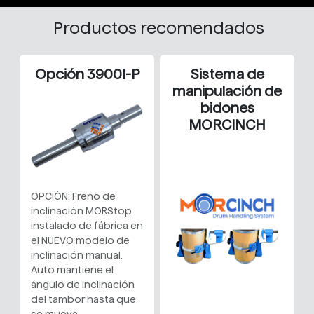
Productos recomendados
Opción 3900I-P
Sistema de
manipulación de
bidones
MORCINCH
OPCIÓN: Freno de
inclinación MORStop
instalado de fábrica en
el NUEVO modelo de
inclinación manual.
Auto mantiene el
ángulo de inclinación
del tambor hasta que