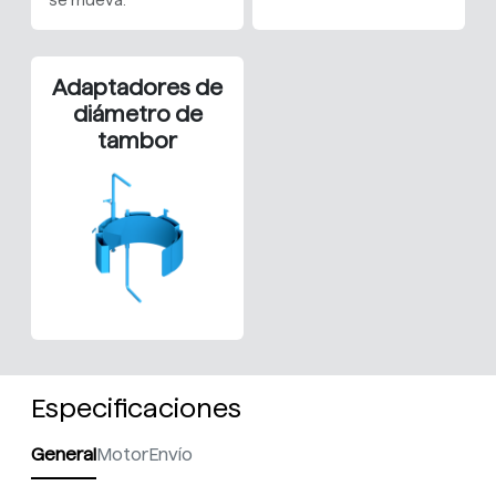
se mueva.
Adaptadores de
diámetro de
tambor
Especificaciones
General
Motor
Envío