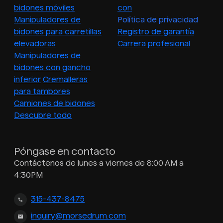
bidones móviles
con
Manipuladores de
Política de privacidad
bidones para carretillas
Registro de garantía
elevadoras
Carrera profesional
Manipuladores de
bidones con gancho
inferior
Cremalleras
para tambores
Camiones de bidones
Descubre todo
Póngase en contacto
Contáctenos de lunes a viernes de 8:00 AM a
4:30PM
315-437-8475
inquiry@morsedrum.com