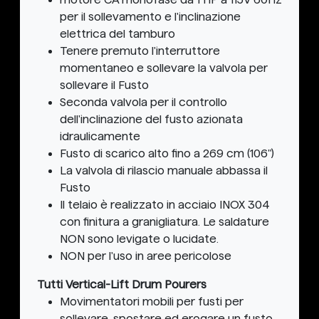
per il sollevamento e l'inclinazione
elettrica del tamburo
Tenere premuto l'interruttore
momentaneo e sollevare la valvola per
sollevare il Fusto
Seconda valvola per il controllo
dell'inclinazione del fusto azionata
idraulicamente
Fusto di scarico alto fino a 269 cm (106")
La valvola di rilascio manuale abbassa il
Fusto
Il telaio è realizzato in acciaio INOX 304
con finitura a granigliatura. Le saldature
NON sono levigate o lucidate.
NON per l'uso in aree pericolose
Tutti Vertical-Lift Drum Pourers
Movimentatori mobili per fusti per
sollevare, spostare ed erogare un fusto