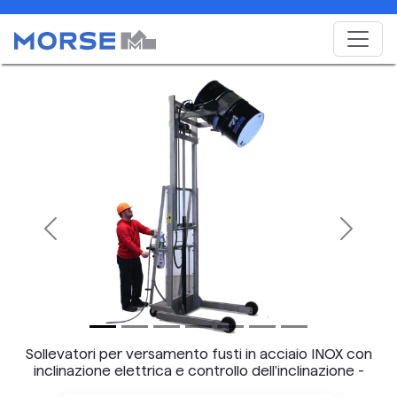
Previous
Next
Sollevatori per versamento fusti in acciaio INOX con
inclinazione elettrica e controllo dell'inclinazione -
Modello 520SS-114 mostrato.