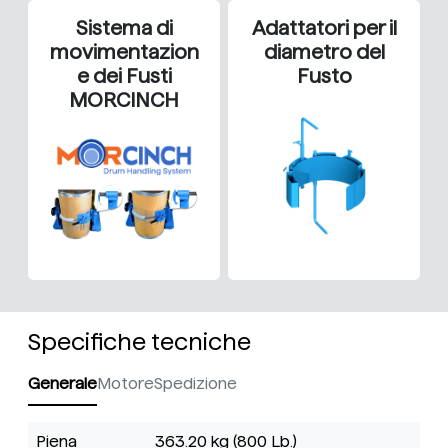
Sistema di
Adattatori per il
movimentazion
diametro del
e dei Fusti
Fusto
MORCINCH
Specifiche tecniche
Generale
Motore
Spedizione
Piena
363.20 kg (800 Lb.)