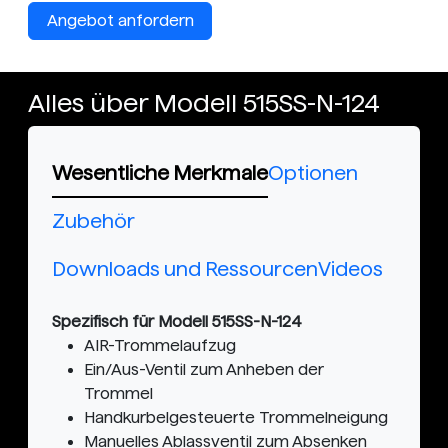
Angebot anfordern
Alles über Modell 515SS-N-124
Wesentliche Merkmale
Optionen
Zubehör
Downloads und Ressourcen
Videos
Spezifisch für Modell 515SS-N-124
AIR-Trommelaufzug
Ein/Aus-Ventil zum Anheben der
Trommel
Handkurbelgesteuerte Trommelneigung
Manuelles Ablassventil zum Absenken