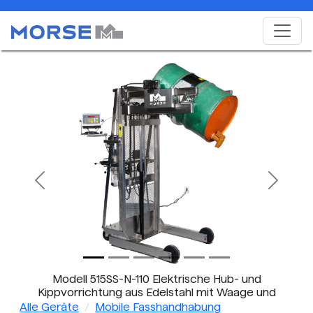
Previous
Next
Modell 515SS-N-110 Elektrische Hub- und
Kippvorrichtung aus Edelstahl mit Waage und
Vertikal-Hubgeräten für Fässer
Alle Geräte
Mobile Fasshandhabung