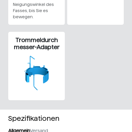
Neigungswinkel des
Fasses, bis Sie es
bewegen.
Trommeldurch
messer-Adapter
Spezifikationen
Allgemein
Versand