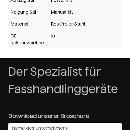
Aufzug Stil
Power lift
Neigung Stil
Manual tilt
Material
Rostfreier Stahl
CE-
Ja
gekennzeichnet
Der Spezialist für
Fasshandlinggeräte
Download unserer Broschüre