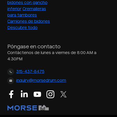
bidones con gancho
inferior
Cremalleras
para tambores
Camiones de bidones
Descubre todo
Póngase en contacto
Contáctenos de lunes a viernes de 8:00 AM a
4:30PM
315-437-8475
inquiry@morsedrum.com