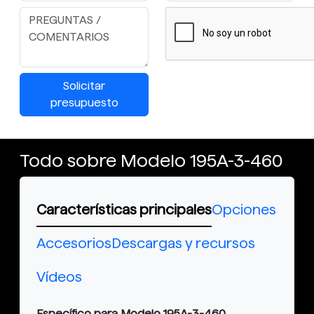
Solicitar
presupuesto
Todo sobre Modelo 195A-3-460
Características principales
Opciones
Accesorios
Descargas y recursos
Vídeos
Específico para Modelo 195A-3-460