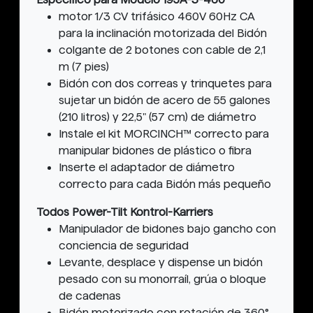
motor 1/3 CV trifásico 460V 60Hz CA
para la inclinación motorizada del Bidón
colgante de 2 botones con cable de 2,1
m (7 pies)
Bidón con dos correas y trinquetes para
sujetar un bidón de acero de 55 galones
(210 litros) y 22,5" (57 cm) de diámetro
Instale el kit MORCINCH™ correcto para
manipular bidones de plástico o fibra
Inserte el adaptador de diámetro
correcto para cada Bidón más pequeño
Todos Power-Tilt Kontrol-Karriers
Manipulador de bidones bajo gancho con
conciencia de seguridad
Levante, desplace y dispense un bidón
pesado con su monorraíl, grúa o bloque
de cadenas
Bidón motorizado con rotación de 360°