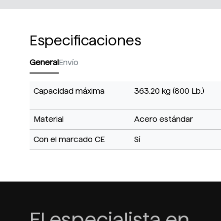
Especificaciones
General
Envío
Capacidad máxima
363.20 kg (800 Lb.)
Material
Acero estándar
Con el marcado CE
Sí
El especialista en