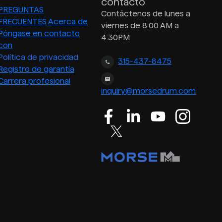
contacto
PREGUNTAS
Contáctenos de lunes a
FRECUENTES
Acerca de
viernes de 8:00 AM a
Póngase en contacto
4:30PM
con
Política de privacidad
315-437-8475
Registro de garantía
Carrera profesional
inquiry@morsedrum.com