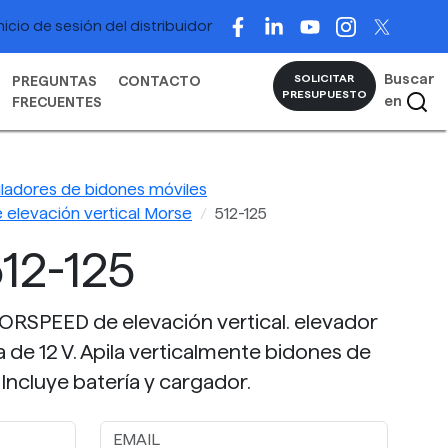
nicio de sesión del distribuidor
Buscar
SOLICITAR
PREGUNTAS
CONTACTO
PRESUPUESTO
en
FRECUENTES
ladores de bidones móviles
 elevación vertical Morse
512-125
12-125
ORSPEED de elevación vertical. elevador
 de 12 V. Apila verticalmente bidones de
 Incluye batería y cargador.