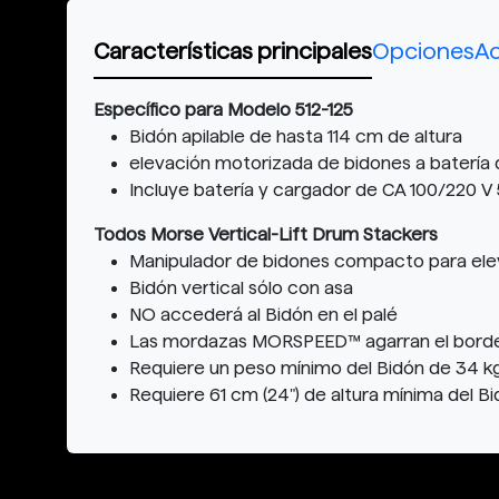
Características principales
Opciones
Ac
Específico para Modelo 512-125
Bidón apilable de hasta 114 cm de altura
elevación motorizada de bidones a batería 
Incluye batería y cargador de CA 100/220 V
Todos Morse Vertical-Lift Drum Stackers
Manipulador de bidones compacto para elevar
Bidón vertical sólo con asa
NO accederá al Bidón en el palé
Las mordazas MORSPEED™ agarran el borde su
Requiere un peso mínimo del Bidón de 34 kg
Requiere 61 cm (24") de altura mínima del B