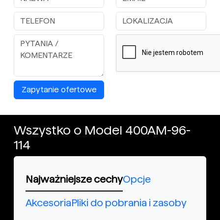
Zapytanie ofertowe
Wszystko o Model 400AM-96-
114
Najważniejsze cechy
Opcje
Akcesoria
Pliki do pobrania i zasoby