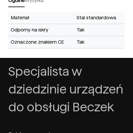
Ogólne
Wysyłka
Materiał
Stal standardowa
Odporny na iskry
Tak
Oznaczone znakiem CE
Tak
Specjalista w
dziedzinie urządzeń
do obsługi Beczek