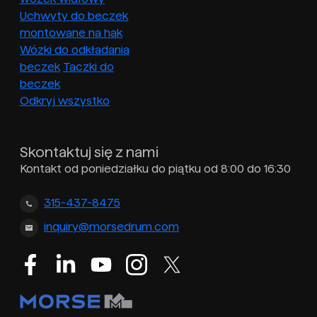
Uchwyty do beczek
montowane na hak
Wózki do odkładania
beczek
Taczki do
beczek
Odkryj wszystko
Skontaktuj się z nami
Kontakt od poniedziałku do piątku od 8:00 do 16:30
315-437-8475
inquiry@morsedrum.com