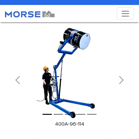
Previous
Next
400A-96-114