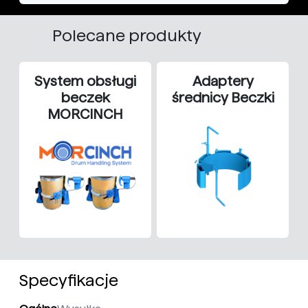
Polecane produkty
System obsługi
Adaptery
beczek
średnicy Beczki
MORCINCH
Specyfikacje