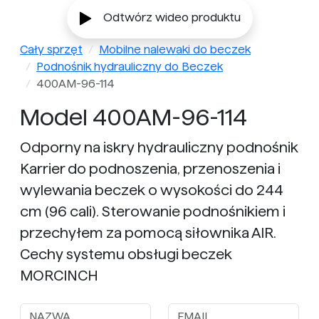
Odtwórz wideo produktu
Cały sprzęt
Mobilne nalewaki do beczek
Podnośnik hydrauliczny do Beczek
400AM-96-114
Model 400AM-96-114
Odporny na iskry hydrauliczny podnośnik
Karrier do podnoszenia, przenoszenia i
wylewania beczek o wysokości do 244
cm (96 cali). Sterowanie podnośnikiem i
przechyłem za pomocą siłownika AIR.
Cechy systemu obsługi beczek
MORCINCH