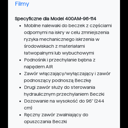
Filmy
Specyficzne dla Model 400AM-96-114
Mobilne nalewaki do beczek z częściami
odpornymi na iskry w celu zmniejszenia
ryzyka mechanicznego iskrzenia w
środowiskach z materiałami
łatwopalnymi lub wybuchowymi
Podnośnik i przechylanie bębna z
napędem AIR
Zawór włączający/wyłączający i zawór
podnoszący podnoszą Beczkę
Drugi zawór służy do sterowania
hydraulicznym przechylaniem Beczki
Dozowanie na wysokość do 96" (244
cm)
Ręczny zawór zwalniający do
opuszczania Beczki