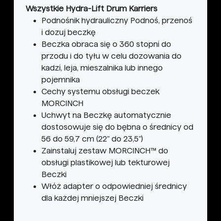
Wszystkie Hydra-Lift Drum Karriers
Podnośnik hydrauliczny Podnoś, przenoś
i dozuj beczkę
Beczka obraca się o 360 stopni do
przodu i do tyłu w celu dozowania do
kadzi, leja, mieszalnika lub innego
pojemnika
Cechy systemu obsługi beczek
MORCINCH
Uchwyt na Beczkę automatycznie
dostosowuje się do bębna o średnicy od
56 do 59,7 cm (22" do 23,5")
Zainstaluj zestaw MORCINCH™ do
obsługi plastikowej lub tekturowej
Beczki
Włóż adapter o odpowiedniej średnicy
dla każdej mniejszej Beczki