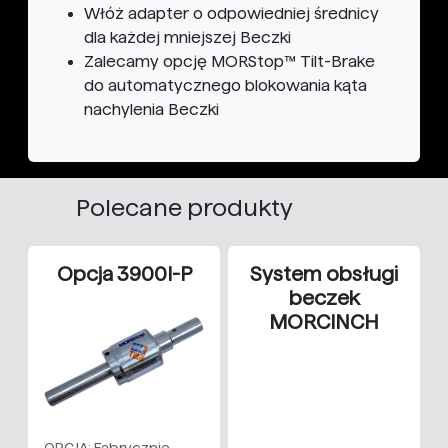
Włóż adapter o odpowiedniej średnicy
dla każdej mniejszej Beczki
Zalecamy opcję MORStop™ Tilt-Brake
do automatycznego blokowania kąta
nachylenia Beczki
Polecane produkty
Opcja 3900I-P
System obsługi
beczek
MORCINCH