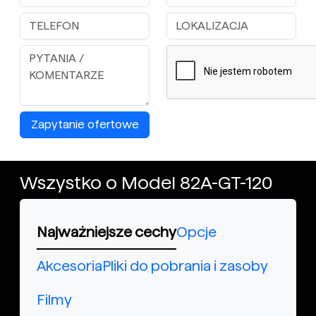
Zapytanie ofertowe
Wszystko o Model 82A-GT-120
Najważniejsze cechy
Opcje
Akcesoria
Pliki do pobrania i zasoby
Filmy