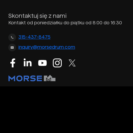
Skontaktuj się z nami
Kontakt od poniedziałku do piątku od 8:00 do 16:30
315-437-8475
inquiry@morsedrum.com