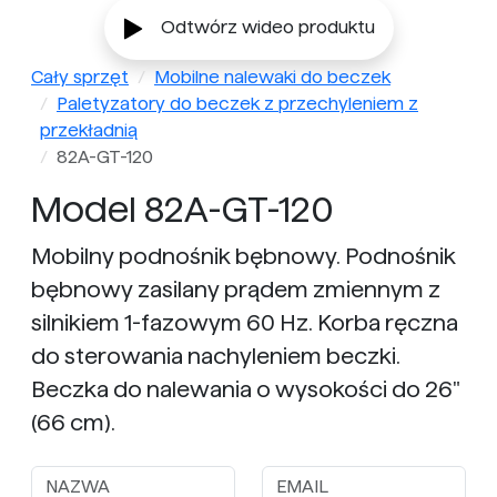
Odtwórz wideo produktu
Cały sprzęt
Mobilne nalewaki do beczek
Paletyzatory do beczek z przechyleniem z
przekładnią
82A-GT-120
Model 82A-GT-120
Mobilny podnośnik bębnowy. Podnośnik
bębnowy zasilany prądem zmiennym z
silnikiem 1-fazowym 60 Hz. Korba ręczna
do sterowania nachyleniem beczki.
Beczka do nalewania o wysokości do 26"
(66 cm).