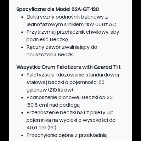
Specyficzne dla Model 82A-GT-120
Elektryczny podnośnik bębnowy z
jednofazowym silnikiem 115V 60Hz AC
Przytrzymaj przełącznik chwilowy, aby
podnieść Beczkę
Ręczny zawór zwalniający do
opuszczania Beczki
Wszystkie Drum Palletizers with Geared Tilt
Paletyzacja i dozowanie standardowej
stalowej beczki o pojemności 55
galonów (210 litrów)
Podnoszenie pionowej Beczki do 20"
(50,8 cm) nad podłogą
Przenoszenie beczki na i z palety lub
pojemnika na wycieki o wysokości do
40,6 cm (16")
Przechylenie bębna z przekładnią