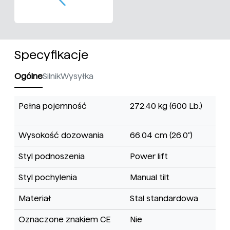
Specyfikacje
Ogólne
Silnik
Wysyłka
Pełna pojemność
272.40 kg (600 Lb.)
Wysokość dozowania
66.04 cm (26.0")
Styl podnoszenia
Power lift
Styl pochylenia
Manual tilt
Materiał
Stal standardowa
Oznaczone znakiem CE
Nie