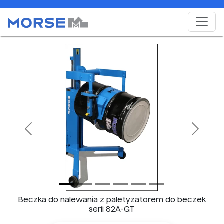
Previous
Next
Beczka do nalewania z paletyzatorem do beczek
serii 82A-GT