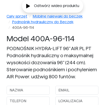
Odtwórz wideo produktu
Cały sprzęt
Mobilne nalewaki do beczek
Podnośnik hydrauliczny do Beczek
400A-96-114
Model 400A-96-114
PODNOŚNIK HYDRA-LIFT 96" AIR PL PT
Podnośnik hydrauliczny o maksymalnej
wysokości dozowania 96" (244 cm).
Sterowanie podnośnikiem i pochyleniem
AIR Power. udźwig 800 funtów.