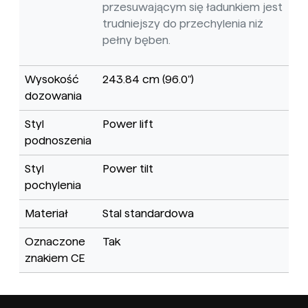
przesuwającym się ładunkiem jest
trudniejszy do przechylenia niż
pełny bęben.
Wysokość
243.84 cm (96.0")
dozowania
Styl
Power lift
podnoszenia
Styl
Power tilt
pochylenia
Materiał
Stal standardowa
Oznaczone
Tak
znakiem CE