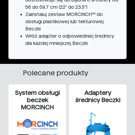
56 do 59,7 cm (22" do 23,5")
Zainstaluj zestaw MORCINCH™ do
obsługi plastikowej lub tekturowej
Beczki
Włóż adapter o odpowiedniej średnicy
dla każdej mniejszej Beczki
Polecane produkty
System obsługi
Adaptery
beczek
średnicy Beczki
MORCINCH