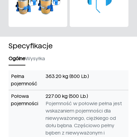
Specyfikacje
Ogólne
Wysyłka
Pełna
363.20 kg (800 Lb.)
pojemność
Połowa
227.00 kg (500 Lb.)
pojemności
Pojemność w połowie pełna jest
wskazaniem pojemności dla
niewyważonego, ciężkiego od
dołu bębna. Częściowo pełny
bęben z niewyważonym i