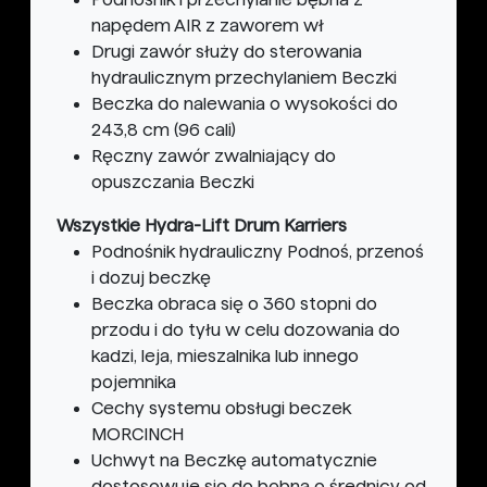
napędem AIR z zaworem wł
Drugi zawór służy do sterowania
hydraulicznym przechylaniem Beczki
Beczka do nalewania o wysokości do
243,8 cm (96 cali)
Ręczny zawór zwalniający do
opuszczania Beczki
Wszystkie Hydra-Lift Drum Karriers
Podnośnik hydrauliczny Podnoś, przenoś
i dozuj beczkę
Beczka obraca się o 360 stopni do
przodu i do tyłu w celu dozowania do
kadzi, leja, mieszalnika lub innego
pojemnika
Cechy systemu obsługi beczek
MORCINCH
Uchwyt na Beczkę automatycznie
dostosowuje się do bębna o średnicy od