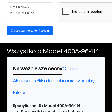
Zapytanie ofertowe
Wszystko o Model 400A-96-114
Najważniejsze cechy
Opcje
Akcesoria
Pliki do pobrania i zasoby
Filmy
Specyficzne dla Model 400A-96-114
Podnośnik i przechylanie bębna z