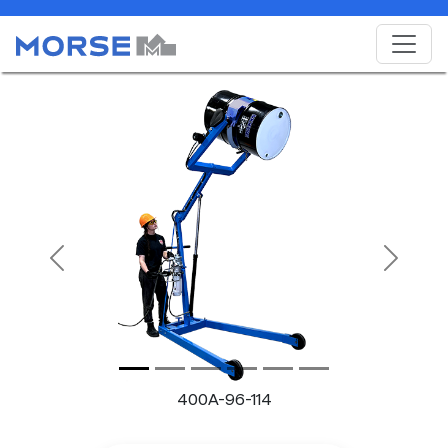
Previous
Next
400A-96-114