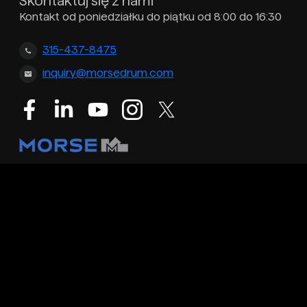
Skontaktuj się z nami
Kontakt od poniedziałku do piątku od 8:00 do 16:30
315-437-8475
inquiry@morsedrum.com