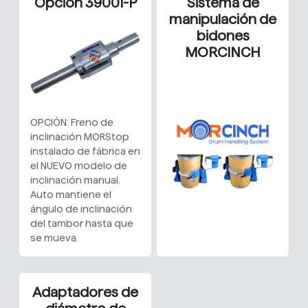
Opción 3900I-P
Sistema de
manipulación de
bidones
MORCINCH
OPCIÓN: Freno de
inclinación MORStop
instalado de fábrica en
el NUEVO modelo de
inclinación manual.
Auto mantiene el
ángulo de inclinación
del tambor hasta que
se mueva.
Adaptadores de