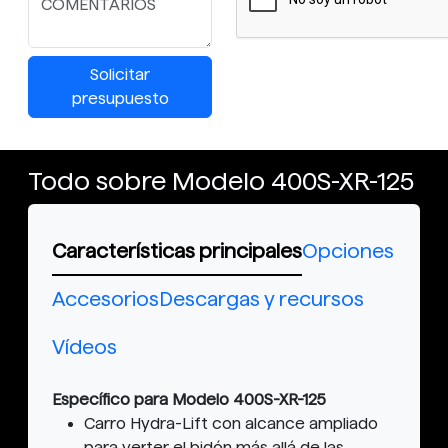
Solicitar
presupuesto
Todo sobre Modelo 400S-XR-125
Características principales
Opciones
Accesorios
Descargas y recursos
Vídeos
Específico para Modelo 400S-XR-125
Carro Hydra-Lift con alcance ampliado
para verter el bidón más allá de las