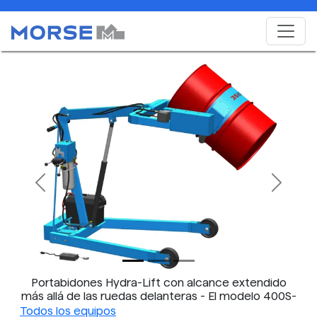
Previous
Next
Portabidones Hydra-Lift con alcance extendido
más allá de las ruedas delanteras - El modelo 400S-
XR-115 mostrado tiene elevación e inclinación
Todos los equipos