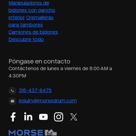
Manipuladores de
bidones con gancho
inferior
Cremalleras
para tambores
Camiones de bidones
Descubre todo
Póngase en contacto
Contáctenos de lunes a viernes de 8:00 AM a
4:30PM
315-437-8475
inquiry@morsedrum.com