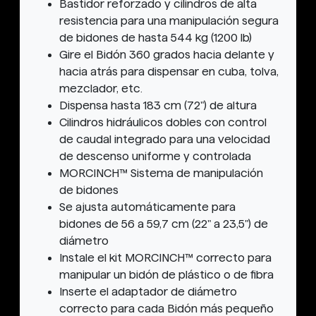
Bastidor reforzado y cilindros de alta
resistencia para una manipulación segura
de bidones de hasta 544 kg (1200 lb)
Gire el Bidón 360 grados hacia delante y
hacia atrás para dispensar en cuba, tolva,
mezclador, etc.
Dispensa hasta 183 cm (72") de altura
Cilindros hidráulicos dobles con control
de caudal integrado para una velocidad
de descenso uniforme y controlada
MORCINCH™ Sistema de manipulación
de bidones
Se ajusta automáticamente para
bidones de 56 a 59,7 cm (22" a 23,5") de
diámetro
Instale el kit MORCINCH™ correcto para
manipular un bidón de plástico o de fibra
Inserte el adaptador de diámetro
correcto para cada Bidón más pequeño