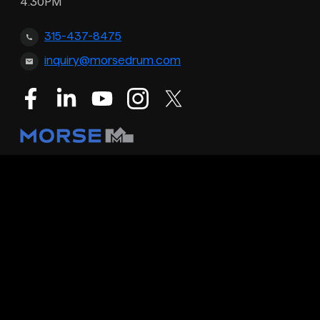
4:30PM
315-437-8475
inquiry@morsedrum.com