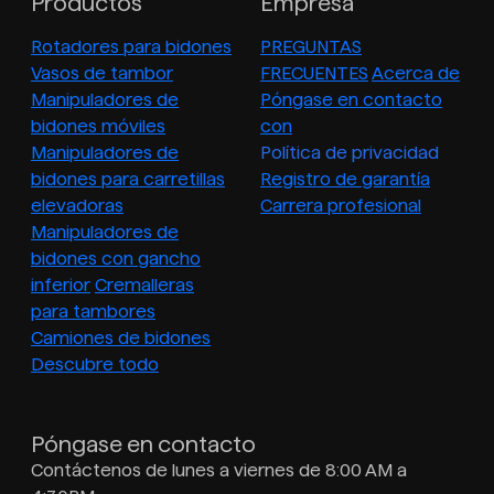
Productos
Empresa
Rotadores para bidones
PREGUNTAS
Vasos de tambor
FRECUENTES
Acerca de
Manipuladores de
Póngase en contacto
bidones móviles
con
Manipuladores de
Política de privacidad
bidones para carretillas
Registro de garantía
elevadoras
Carrera profesional
Manipuladores de
bidones con gancho
inferior
Cremalleras
para tambores
Camiones de bidones
Descubre todo
Póngase en contacto
Contáctenos de lunes a viernes de 8:00 AM a