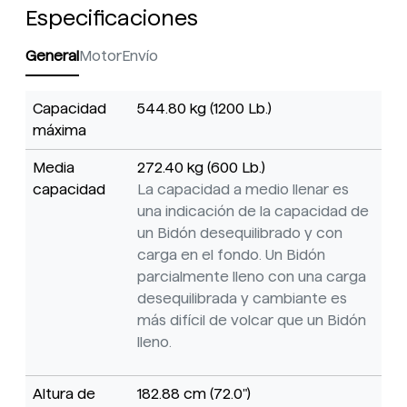
Especificaciones
General
Motor
Envío
Capacidad
544.80 kg (1200 Lb.)
máxima
Media
272.40 kg (600 Lb.)
capacidad
La capacidad a medio llenar es
una indicación de la capacidad de
un Bidón desequilibrado y con
carga en el fondo. Un Bidón
parcialmente lleno con una carga
desequilibrada y cambiante es
más difícil de volcar que un Bidón
lleno.
Altura de
182.88 cm (72.0")