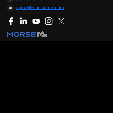
inquiry@morsedrum.com