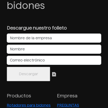
bidones
Descargue nuestro folleto
Productos
Empresa
Rotadores para bidones
PREGUNTAS