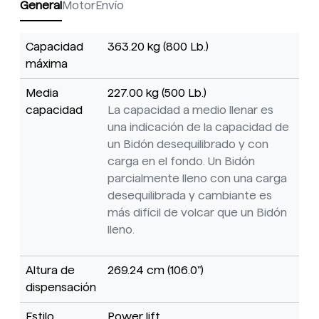
General
Motor
Envío
Capacidad
363.20 kg (800 Lb.)
máxima
Media
227.00 kg (500 Lb.)
capacidad
La capacidad a medio llenar es
una indicación de la capacidad de
un Bidón desequilibrado y con
carga en el fondo. Un Bidón
parcialmente lleno con una carga
desequilibrada y cambiante es
más difícil de volcar que un Bidón
lleno.
Altura de
269.24 cm (106.0")
dispensación
Estilo
Power lift