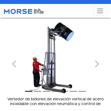
Previous
Next
Vertedor de bidones de elevación vertical de acero
inoxidable con elevación neumática y control de
inclinación - Se muestra el modelo 520SS-114.