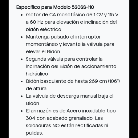
Específico para Modelo 520SS-110
motor de CA monofásico de 1 CV y 115 V
a 60 Hz para elevación e inclinación del
bidón eléctrico
Mantenga pulsado el interruptor
momentáneo y levante la válvula para
elevar el Bidón
Segunda válvula para controlar la
inclinación del Bidón de accionamiento
hidráulico
Bidón basculante de hasta 269 cm (106")
de altura
La válvula de descarga manual baja el
Bidón
El armazón es de Acero inoxidable tipo
304 con acabado granallado. Las
soldaduras NO están rectificadas ni
pulidas.