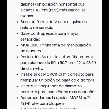
galones) en posición horizontal que
alcanza 47 cm (18,5") más allá de las
ruedas
Base en forma de V para esquina de
paleta de servicio
Base contrapesada para mayor
estabilidad
MORCINCH™ Sistema de manipulación
de bidones
Portabidón Se ajusta automáticamente
para bidones de 56 a 59,7 cm (22" a 23,5")
de diámetro
Instale el kit MORCINCH™ correcto para
manipular un bidón de plástico o de fibra
Inserte el adaptador de diámetro
correcto para cada Bidón más pequeño
Recomendamos la opción MORStop™
Tilt-Brake para bloquear