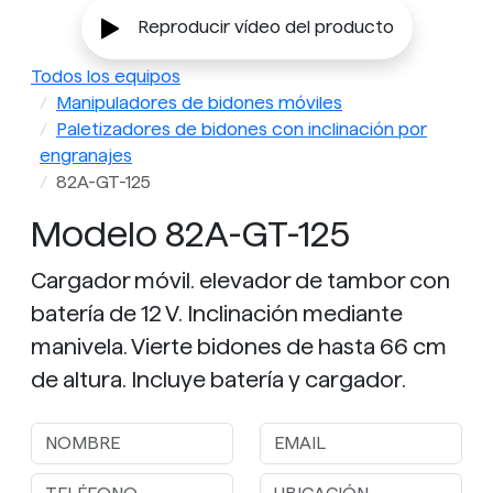
Se muestra con la opción de freno de inclinación
Reproducir vídeo del producto
para mantener automáticamente el ángulo de
inclinación del tambor.
Todos los equipos
Manipuladores de bidones móviles
Paletizadores de bidones con inclinación por
engranajes
82A-GT-125
Modelo 82A-GT-125
Cargador móvil. elevador de tambor con
batería de 12 V. Inclinación mediante
manivela. Vierte bidones de hasta 66 cm
de altura. Incluye batería y cargador.