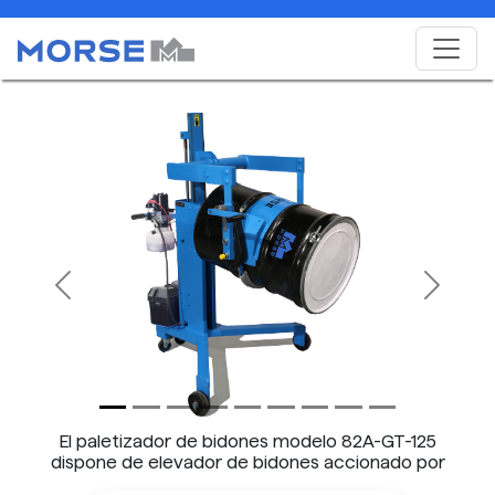
Previous
Next
El paletizador de bidones modelo 82A-GT-125
dispone de elevador de bidones accionado por
batería e inclinación del bidón mediante manivela.