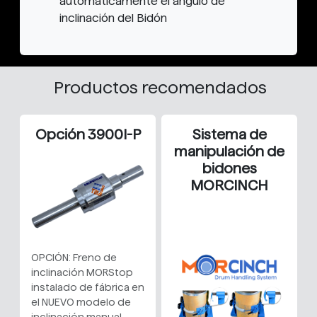
automáticamente el ángulo de
inclinación del Bidón
Productos recomendados
Opción 3900I-P
Sistema de
manipulación de
bidones
MORCINCH
OPCIÓN: Freno de
inclinación MORStop
instalado de fábrica en
el NUEVO modelo de