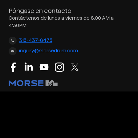
Póngase en contacto
Contáctenos de lunes a viernes de 8:00 AM a
4:30PM
315-437-8475
inquiry@morsedrum.com