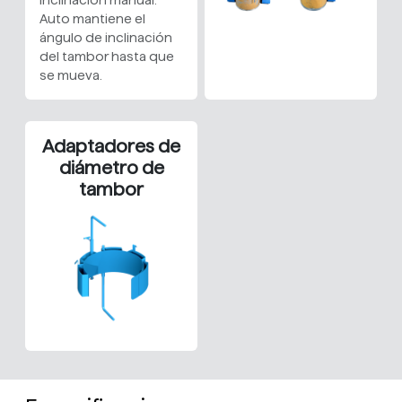
inclinación manual.
Auto mantiene el
ángulo de inclinación
del tambor hasta que
se mueva.
Adaptadores de
diámetro de
tambor