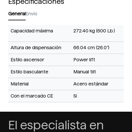
Especificaciones
General
Envío
Capacidad máxima
272.40 kg (600 Lb.)
Altura de dispensación
66.04 cm (26.0")
Estilo ascensor
Power lift
Estilo basculante
Manual tilt
Material
Acero estándar
Con el marcado CE
Sí
El especialista en