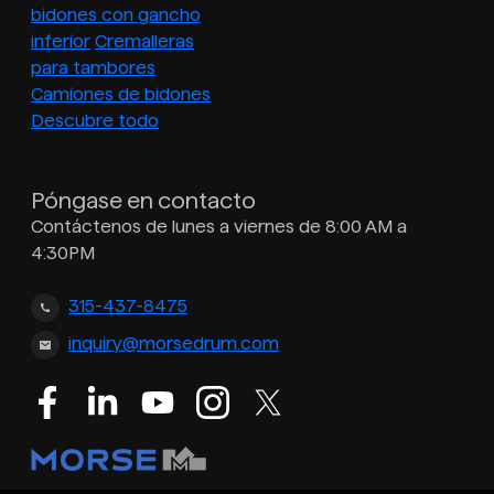
bidones con gancho
inferior
Cremalleras
para tambores
Camiones de bidones
Descubre todo
Póngase en contacto
Contáctenos de lunes a viernes de 8:00 AM a
4:30PM
315-437-8475
inquiry@morsedrum.com