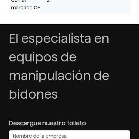
Con el
Sí
marcado CE
El especialista en
equipos de
manipulación de
bidones
Descargue nuestro folleto